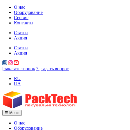
О нас
Оборудование
Сервис
Контакты
Статьи
Акция
Статьи
Акция
| заказать звонок
? | задать вопрос
RU
UA
☰ Меню
О нас
Оборудование