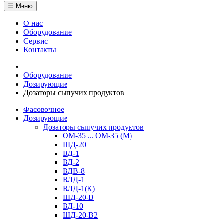
☰ Меню
О нас
Оборудование
Сервис
Контакты
Оборудование
Дозирующие
Дозаторы сыпучих продуктов
Фасовочное
Дозирующие
Дозаторы сыпучих продуктов
ОМ-35 ... ОМ-35 (М)
ШД-20
ВД-1
ВД-2
ВДВ-8
ВЛД-1
ВЛД-1(К)
ШД-20-В
ВД-10
ШД-20-В2