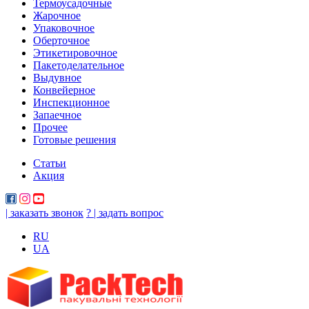
Термоусадочные
Жарочное
Упаковочное
Оберточное
Этикетировочное
Пакетоделательное
Выдувное
Конвейерное
Инспекционное
Запаечное
Прочее
Готовые решения
Статьи
Акция
| заказать звонок
? | задать вопрос
RU
UA