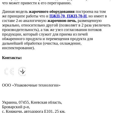
что может привести к его перегоранию.
Данная модель
жарочного оборудования
построена на том
же принципе работы что и
ПЖП-70
,
ПЖП-70-Н
, но имеет в
составе 2-ю аналогичную
жарочною печь
, размещенную
зеркально, относительно другой (позволяет в 2 раза увеличить
производительность), а так же узел согласования потоков
продукции, который служит для приема из печей
обжаренного продукта и перемещения продукта для
дальнейшей обработки (очистка, охлаждение,
инспектирование).
Контакты:
ООО «Упаковочные технологии»
Украина, 07455, Киевская область,
Броварский р-н,
с. Княжичи, автодорога Е101, 25 км,