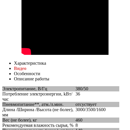
Характеристика
Видео
Особенности
Описание работы
Электропитание, В/Гц
380/50
Потребление электроэнергии, kВт/
36
час
Пневмопитание**, атм./л.мин.
отсуствует
Длина /Ширина /Высота (не более),
3000/3500/1600
мм
Вес (не более), кг
460
Рекомендуемая влажность сырья, %
8