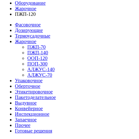
Оборудование
Жарочное
ПЖП-120
Фасовочное
Дозирующие
Термоусадочные
Жарочное
ПЖП-70
ПЖП-140
ООП-120
ПОП-300
АЛЖУС-140
АЛЖУС-70
Упаковочное
Оберточное
Этикетировочное
Пакетоделательное
Выдувное
Конвейерное
Инспекционное
Запаечное
Прочее
Готовые решения