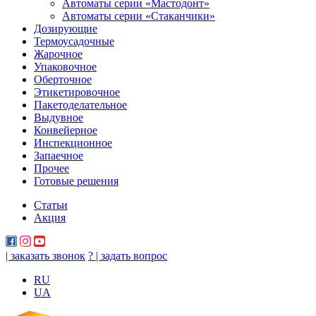
Автоматы серии «Мастодонт»
Автоматы серии «Стаканчики»
Дозирующие
Термоусадочные
Жарочное
Упаковочное
Оберточное
Этикетировочное
Пакетоделательное
Выдувное
Конвейерное
Инспекционное
Запаечное
Прочее
Готовые решения
Статьи
Акция
| заказать звонок
? | задать вопрос
RU
UA