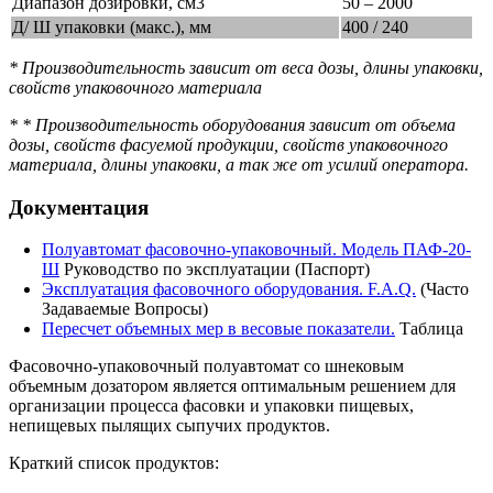
Диапазон дозировки, см3
50 – 2000
Д/ Ш упаковки (макс.), мм
400 / 240
* Производительность зависит от веса дозы, длины упаковки,
свойств упаковочного материала
* * Производительность оборудования зависит от объема
дозы, свойств фасуемой продукции, свойств упаковочного
материала, длины упаковки, а так же от усилий оператора.
Документация
Полуавтомат фасовочно-упаковочный. Модель ПАФ-20-
Ш
Руководство по эксплуатации (Паспорт)
Эксплуатация фасовочного оборудования. F.A.Q.
(Часто
Задаваемые Вопросы)
Пересчет объемных мер в весовые показатели.
Таблица
Фасовочно-упаковочный полуавтомат со шнековым
объемным дозатором является оптимальным решением для
организации процесса фасовки и упаковки пищевых,
непищевых пылящих сыпучих продуктов.
Краткий список продуктов: