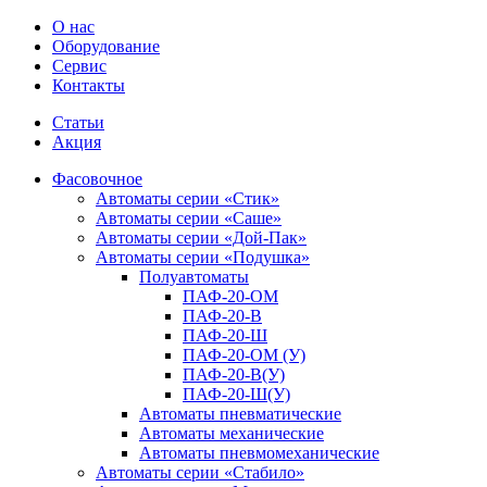
О нас
Оборудование
Сервис
Контакты
Статьи
Акция
Фасовочное
Автоматы серии «Стик»
Автоматы серии «Саше»
Автоматы серии «Дой-Пак»
Автоматы серии «Подушка»
Полуавтоматы
ПАФ-20-ОM
ПАФ-20-В
ПАФ-20-Ш
ПАФ-20-ОМ (У)
ПАФ-20-В(У)
ПАФ-20-Ш(У)
Автоматы пневматические
Автоматы механические
Автоматы пневмомеханические
Автоматы серии «Стабило»