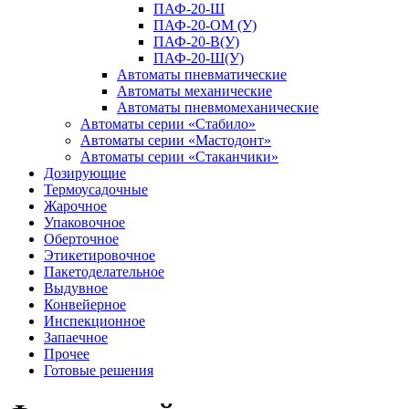
ПАФ-20-Ш
ПАФ-20-ОМ (У)
ПАФ-20-В(У)
ПАФ-20-Ш(У)
Автоматы пневматические
Автоматы механические
Автоматы пневмомеханические
Автоматы серии «Стабило»
Автоматы серии «Мастодонт»
Автоматы серии «Стаканчики»
Дозирующие
Термоусадочные
Жарочное
Упаковочное
Оберточное
Этикетировочное
Пакетоделательное
Выдувное
Конвейерное
Инспекционное
Запаечное
Прочее
Готовые решения