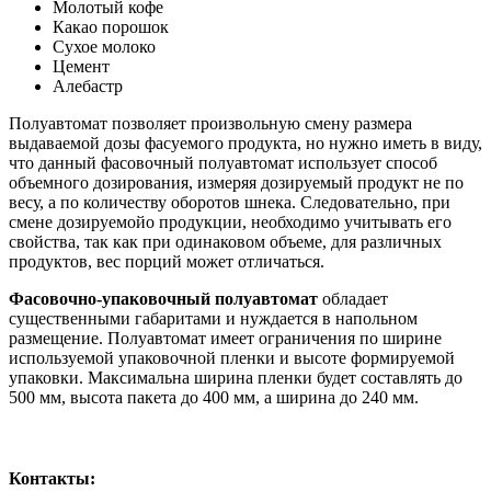
Молотый кофе
Какао порошок
Сухое молоко
Цемент
Алебастр
Полуавтомат позволяет произвольную смену размера
выдаваемой дозы фасуемого продукта, но нужно иметь в виду,
что данный фасовочный полуавтомат использует способ
объемного дозирования, измеряя дозируемый продукт не по
весу, а по количеству оборотов шнека. Следовательно, при
смене дозируемойо продукции, необходимо учитывать его
свойства, так как при одинаковом объеме, для различных
продуктов, вес порций может отличаться.
Фасовочно-упаковочный полуавтомат
обладает
существенными габаритами и нуждается в напольном
размещение. Полуавтомат имеет ограничения по ширине
используемой упаковочной пленки и высоте формируемой
упаковки. Максимальна ширина пленки будет составлять до
500 мм, высота пакета до 400 мм, а ширина до 240 мм.
Контакты: