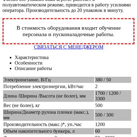
полуавтоматическом режиме, приводится в работу усилиями
оператора. Производительность до 20 упаковок в минуту.
В стоимость оборудования входит обучение
персонала и пусконаладочные работы.
СВЯЗАТЬСЯ С МЕНЕДЖЕРОМ
Характеристика
Особенности
Описание работы
Электропитание, В/Гц
380 / 50
Потребление электроэнергии, kВт/час
2
1700 / 1200 /
Длина /Ширина /Высота (не более), мм
3300
Вес (не более), кг
500
Ширина/Диаметр рулона пленки (макс.),
500 / 300
мм
Производительность (макс.)*, уп./час
1200
Объем накопительного бункера, л
60