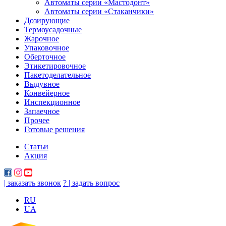
Автоматы серии «Мастодонт»
Автоматы серии «Стаканчики»
Дозирующие
Термоусадочные
Жарочное
Упаковочное
Оберточное
Этикетировочное
Пакетоделательное
Выдувное
Конвейерное
Инспекционное
Запаечное
Прочее
Готовые решения
Статьи
Акция
| заказать звонок
? | задать вопрос
RU
UA