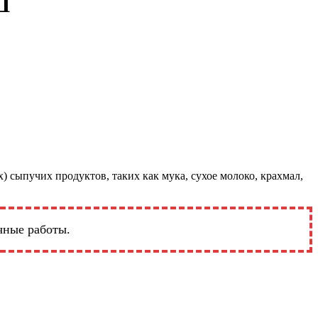
Ш
сыпучих продуктов, таких как мука, сухое молоко, крахмал,
чные работы.