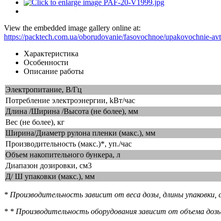
View the embedded image gallery online at:
https://packtech.com.ua/oborudovanie/fasovochnoe/upakovochnie-av
Характеристика
Особенности
Описание работы
Электропитание, В/Гц
Потребление электроэнергии, kВт/час
Длина /Ширина /Высота (не более), мм
Вес (не более), кг
Ширина/Диаметр рулона пленки (макс.), мм
Производительность (макс.)*, уп./час
Объем накопительного бункера, л
Диапазон дозировки, см3
Д/ Ш упаковки (макс.), мм
* Производительность зависит от веса дозы, длины упаковки,
* * Производительность оборудования зависит от объема дозы