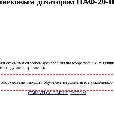
 шнековым дозатором ПАФ-20-
вки объемным способом дозирования пылеобразующих (пылящих) 
лен, дуплекс, триплекс).
 оборудования входит обучение персонала и пусконаладо
СВЯЗАТЬСЯ С МЕНЕДЖЕРОМ