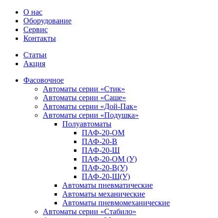
О нас
Оборудование
Сервис
Контакты
Статьи
Акция
Фасовочное
Автоматы серии «Стик»
Автоматы серии «Саше»
Автоматы серии «Дой-Пак»
Автоматы серии «Подушка»
Полуавтоматы
ПАФ-20-ОM
ПАФ-20-В
ПАФ-20-Ш
ПАФ-20-ОМ (У)
ПАФ-20-В(У)
ПАФ-20-Ш(У)
Автоматы пневматические
Автоматы механические
Автоматы пневмомеханические
Автоматы серии «Стабило»