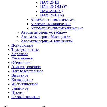
ПАФ-20-Ш
ПАФ-20-ОМ (У)
ПАФ-20-В(У)
ПАФ-20-Ш(У)
Автоматы пневматические
Автоматы механические
Автоматы пневмомеханические
Автоматы серии «Стабило»
Автоматы серии «Мастодонт»
Автоматы серии «Стаканчики»
Дозирующие
Термоусадочные
Жарочное
Упаковочное
Оберточное
Этикетировочное
Пакетоделательное
Выдувное
Конвейерное
Инспекционное
Запаечное
Прочее
Готовые решения